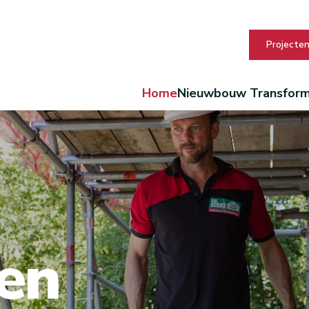
Projecte
Home
Nieuwbouw
Transform
en