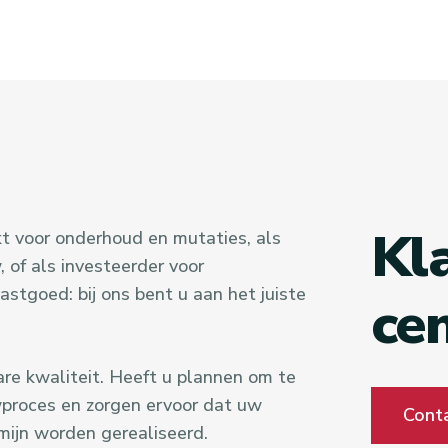
Kl
t voor onderhoud en mutaties, als
 of als investeerder voor
stgoed: bij ons bent u aan het juiste
ce
are kwaliteit. Heeft u plannen om te
proces en zorgen ervoor dat uw
Cont
mijn worden gerealiseerd.