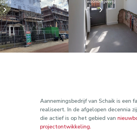
nazorg
woonomgeving
Aannemingsbedrijf van Schaik is een f
realiseert. In de afgelopen decennia z
die actief is op het gebied van
nieuwb
projectontwikkeling.