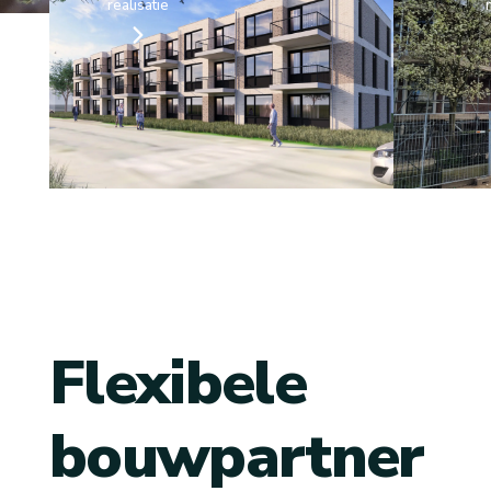
realisatie
Flexibele
bouwpartner