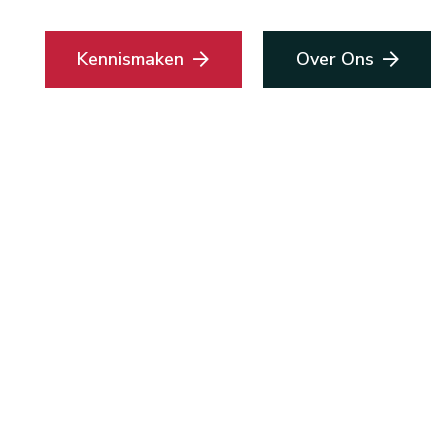
Kennismaken
Over Ons