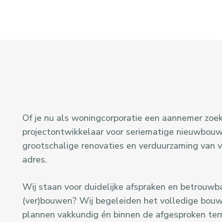
Of je nu als woningcorporatie een aannemer zoek
projectontwikkelaar voor seriematige nieuwbouw,
grootschalige renovaties en verduurzaming van va
adres.
Wij staan voor duidelijke afspraken en betrouwb
(ver)bouwen? Wij begeleiden het volledige bouw
plannen vakkundig én binnen de afgesproken ter