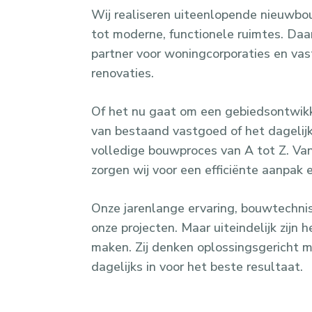
Wij realiseren uiteenlopende nieuwb
tot moderne, functionele ruimtes. Daar
partner voor woningcorporaties en va
renovaties.
Of het nu gaat om een gebiedsontwikk
van bestaand vastgoed of het dagelij
volledige bouwproces van A tot Z. Van 
zorgen wij voor een efficiënte aanpak 
Onze jarenlange ervaring, bouwtechni
onze projecten. Maar uiteindelijk zijn
maken. Zij denken oplossingsgericht m
dagelijks in voor het beste resultaat.