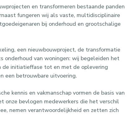
ouwprojecten en transformeren bestaande panden
naast fungeren wij als vaste, multidisciplinaire
stgoedeigenaren bij onderhoud en grootschalige
eling, een nieuwbouwproject, de transformatie
ks onderhoud van woningen: wij begeleiden het
de initiatieffase tot en met de oplevering
en een betrouwbare uitvoering.
sche kennis en vakmanschap vormen de basis van
 het onze bevlogen medewerkers die het verschil
ee, nemen verantwoordelijkheid en zetten zich