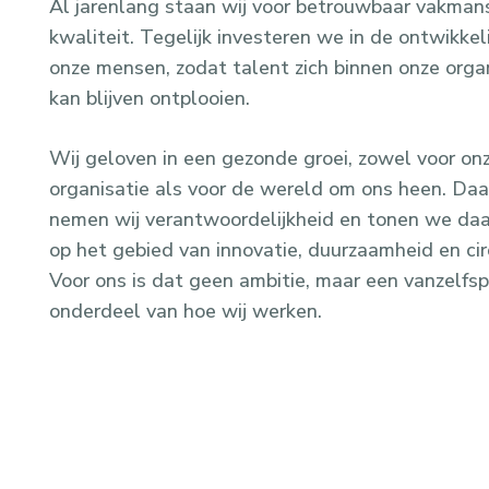
Al jarenlang staan wij voor betrouwbaar vakman
kwaliteit. Tegelijk investeren we in de ontwikkel
onze mensen, zodat talent zich binnen onze orga
kan blijven ontplooien.
Wij geloven in een gezonde groei, zowel voor on
organisatie als voor de wereld om ons heen. Da
nemen wij verantwoordelijkheid en tonen we da
op het gebied van innovatie, duurzaamheid en circ
Voor ons is dat geen ambitie, maar een vanzelfs
onderdeel van hoe wij werken.