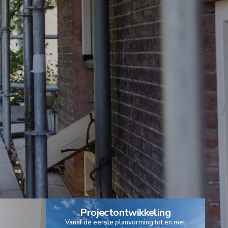
Projectontwikkeling
Vanaf de eerste planvorming tot en met