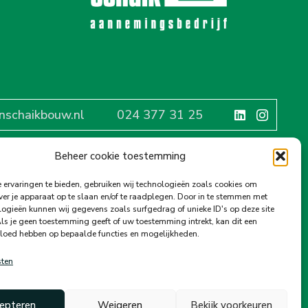
n
nschaikbouw.nl
024 377 31 25
Beheer cookie toestemming
ervaringen te bieden, gebruiken wij technologieën zoals cookies om
ver je apparaat op te slaan en/of te raadplegen. Door in te stemmen met
ogieën kunnen wij gegevens zoals surfgedrag of unieke ID's op deze site
ls je geen toestemming geeft of uw toestemming intrekt, kan dit een
vloed hebben op bepaalde functies en mogelijkheden.
sten
epteren
Weigeren
Bekijk voorkeuren