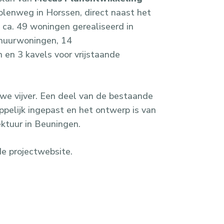
lenweg in Horssen, direct naast het
 ca. 49 woningen gerealiseerd in
 huurwoningen, 14
en 3 kavels voor vrijstaande
e vijver. Een deel van de bestaande
pelijk ingepast en het ontwerp is van
ktuur in Beuningen.
 de
projectwebsite.