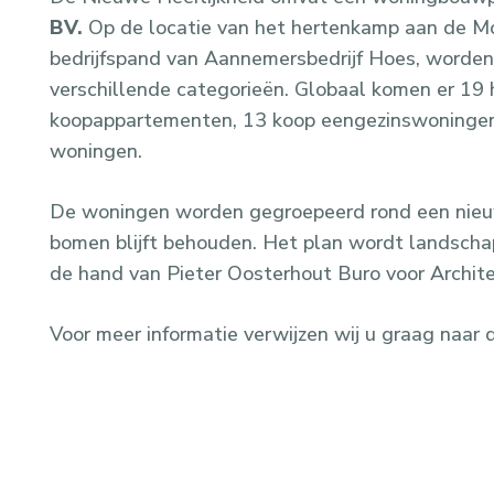
BV
.
Op de locatie van het hertenkamp aan de Mo
bedrijfspand van Aannemersbedrijf Hoes, worden
verschillende categorieën. Globaal komen er 19
koopappartementen, 13 koop eengezinswoningen 
woningen.
De woningen worden gegroepeerd rond een nieuw
bomen blijft behouden. Het plan wordt landschap
de hand van Pieter Oosterhout Buro voor Archite
Voor meer informatie verwijzen wij u graag naar