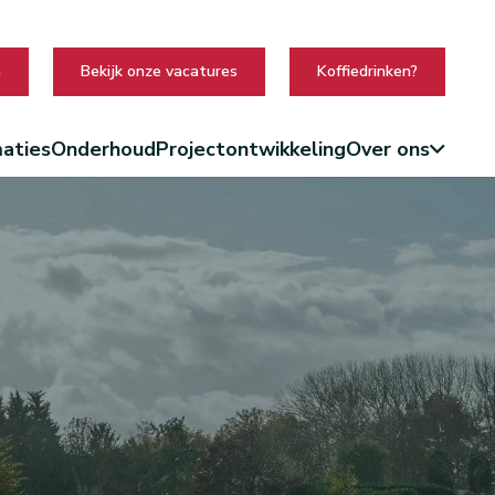
n
Bekijk onze vacatures
Koffiedrinken?
aties
Onderhoud
Projectontwikkeling
Over ons