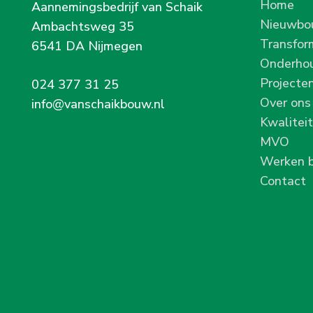
Home
Aannemingsbedrijf van Schaik
Nieuwb
Ambachtsweg 35
Transfor
6541 DA Nijmegen
Onderho
Projecte
024 377 31 25
Over ons
info@vanschaikbouw.nl
Kwaliteit
MVO
Werken b
Contact