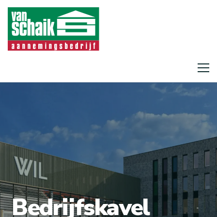
Bedrijfskavel