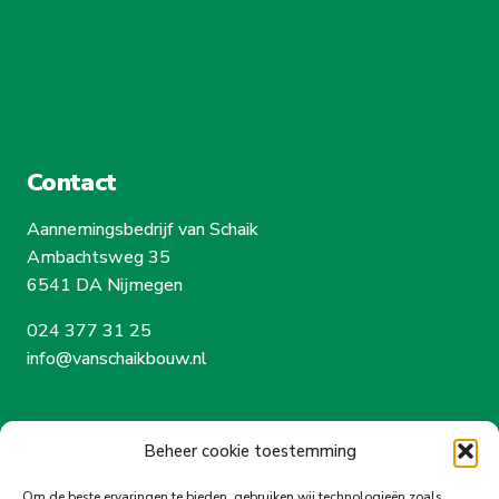
Contact
Aannemingsbedrijf van Schaik
Ambachtsweg 35
6541 DA Nijmegen
024 377 31 25
info@vanschaikbouw.nl
Beheer cookie toestemming
van Schaik
Om de beste ervaringen te bieden, gebruiken wij technologieën zoals